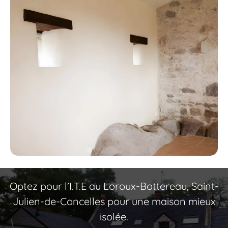
Optez pour l’I.T.E au Loroux-Bottereau, Saint-
Julien-de-Concelles pour une maison mieux
isolée.