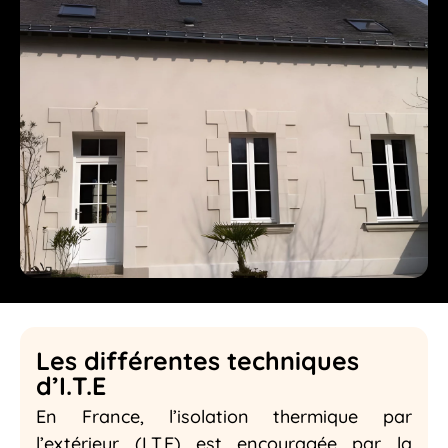
Les différentes techniques
d’I.T.E
En France, l’isolation thermique par
l’extérieur (I.T.E) est encouragée par la