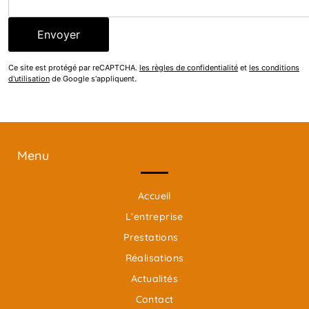
Ce site est protégé par reCAPTCHA.
les règles de confidentialité
et
les conditions
d'utilisation
de Google s'appliquent.
Menu
Accueil
L’entreprise
Prestations
Réalisations
Actualités
Contact